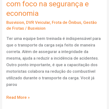
com foco na segurança e
economia
Busvision
,
DVR Veicular
,
Frota de Ônibus
,
Gestão
de Frotas
/
Busvision
Ter uma equipe bem treinada é indispensável para
que o transporte da carga seja feito de maneira
correta. Além de assegurar a integridade da
mesma, ajuda a reduzir a incidência de acidentes.
Outro ponto importante, é que a capacitação dos
motoristas colabora na redução do combustível
utilizado durante o transporte da carga. Você já
parou
Capacitação
Read More »
dos