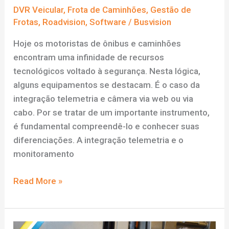
DVR Veicular
,
Frota de Caminhões
,
Gestão de
Frotas
,
Roadvision
,
Software
/
Busvision
Hoje os motoristas de ônibus e caminhões
encontram uma infinidade de recursos
tecnológicos voltado à segurança. Nesta lógica,
alguns equipamentos se destacam. É o caso da
integração telemetria e câmera via web ou via
cabo. Por se tratar de um importante instrumento,
é fundamental compreendê-lo e conhecer suas
diferenciações. A integração telemetria e o
monitoramento
Diferenças
Read More »
entre
integração
telemetria