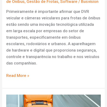
de Ônibus
,
Gestão de Frotas
,
Software
/
Busvision
Primeiramente é importante afirmar que DVR
veicular e câmeras veiculares para frotas de ônibus
estão sendo uma inovação tecnológica utilizada
em larga escala por empresas do setor de
transportes, especificamente em ônibus
escolares, rodoviários e urbanos. A aparelhagem
de hardware e digital que proporciona segurança,
controle e transparência no trabalho e nos veículos
das companhias.
DVR
Read More »
veicular
e
câmeras
veiculares