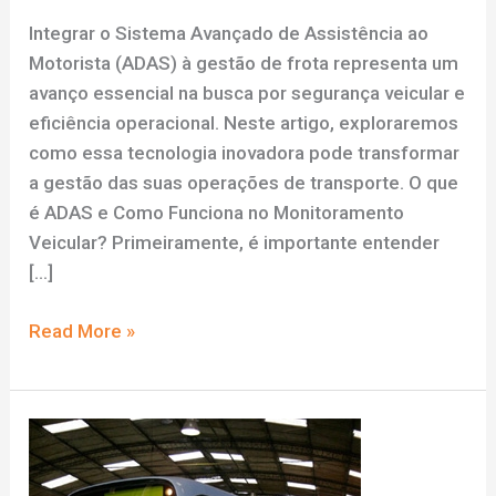
Integrar o Sistema Avançado de Assistência ao
Motorista (ADAS) à gestão de frota representa um
avanço essencial na busca por segurança veicular e
eficiência operacional. Neste artigo, exploraremos
como essa tecnologia inovadora pode transformar
a gestão das suas operações de transporte. O que
é ADAS e Como Funciona no Monitoramento
Veicular? Primeiramente, é importante entender
[…]
Monitoramento
Read More »
Veicular
Avançado:
Integrando
ADAS
para