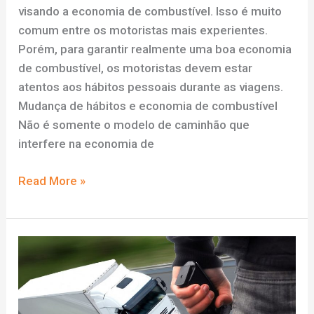
visando a economia de combustível. Isso é muito
comum entre os motoristas mais experientes.
Porém, para garantir realmente uma boa economia
de combustível, os motoristas devem estar
atentos aos hábitos pessoais durante as viagens.
Mudança de hábitos e economia de combustível
Não é somente o modelo de caminhão que
interfere na economia de
Como
Read More »
alguns
hábitos
dos
motoristas
afetam
a
economia