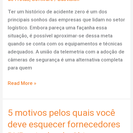
Ter um histórico de acidente zero é um dos
principais sonhos das empresas que lidam no setor
logístico. Embora pareça uma façanha essa
situação, é possível aproximar-se dessa meta
quando se conta com os equipamentos e técnicas
adequados. A união da telemetria com a adoção de
câmeras de segurança é uma alternativa completa
para quem
Sonho
Read More »
de
acidente
zero
5 motivos pelos quais você
nas
deve esquecer fornecedores
estradas
com