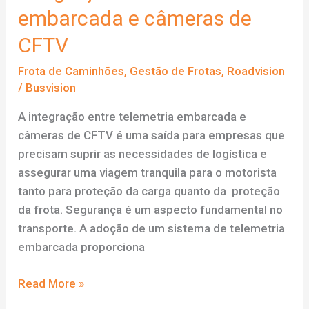
embarcada e câmeras de
CFTV
Frota de Caminhões
,
Gestão de Frotas
,
Roadvision
/
Busvision
A integração entre telemetria embarcada e
câmeras de CFTV é uma saída para empresas que
precisam suprir as necessidades de logística e
assegurar uma viagem tranquila para o motorista
tanto para proteção da carga quanto da proteção
da frota. Segurança é um aspecto fundamental no
transporte. A adoção de um sistema de telemetria
embarcada proporciona
Integração
Read More »
entre