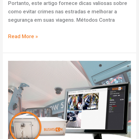
Portanto, este artigo fornece dicas valiosas sobre
como evitar crimes nas estradas e melhorar a
segurança em suas viagens. Métodos Contra
Segurança
Read More »
nas
Estradas:
Estratégias
Contra
Crimes