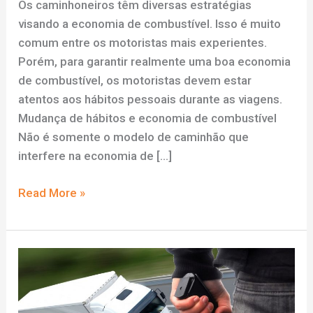
Os caminhoneiros têm diversas estratégias
visando a economia de combustível. Isso é muito
comum entre os motoristas mais experientes.
Porém, para garantir realmente uma boa economia
de combustível, os motoristas devem estar
atentos aos hábitos pessoais durante as viagens.
Mudança de hábitos e economia de combustível
Não é somente o modelo de caminhão que
interfere na economia de […]
Como
Read More »
alguns
hábitos
dos
motoristas
afetam
a