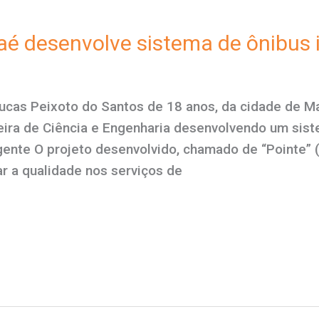
é desenvolve sistema de ônibus i
ucas Peixoto do Santos de 18 anos, da cidade de M
ileira de Ciência e Engenharia desenvolvendo um sist
gente O projeto desenvolvido, chamado de “Pointe” 
ar a qualidade nos serviços de