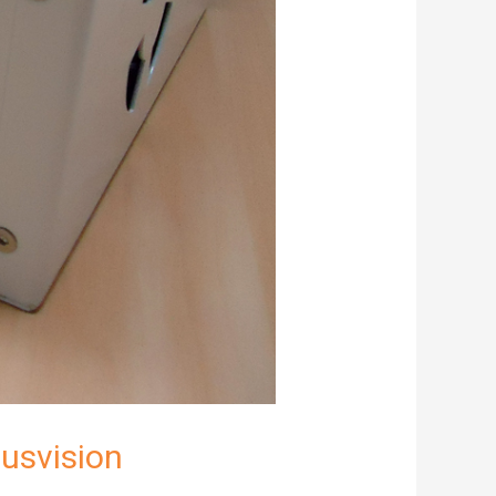
usvision