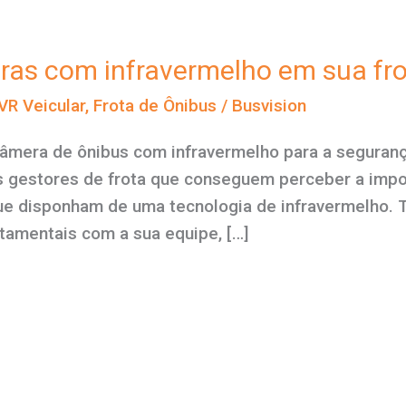
ras com infravermelho em sua fro
VR Veicular
,
Frota de Ônibus
/
Busvision
câmera de ônibus com infravermelho para a seguranç
gestores de frota que conseguem perceber a impor
que disponham de uma tecnologia de infravermelho.
amentais com a sua equipe, […]