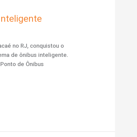
nteligente
acaé no RJ, conquistou o
ema de ônibus inteligente.
(Ponto de Ônibus