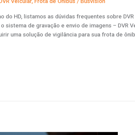
DVR Veicular
,
Frota de Ônibus
/
Busvision
o do HD, listamos as dúvidas frequentes sobre DV
o sistema de gravação e envio de imagens – DVR Ve
uirir uma solução de vigilância para sua frota de ôn