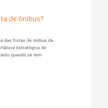
ta de ônibus?
a das frotas de ônibus da
tância estratégica de
 Tanto quando se tem