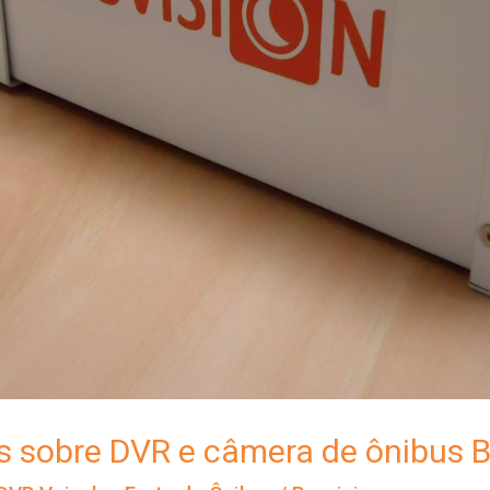
s sobre DVR e câmera de ônibus B