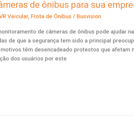
câmeras de ônibus para sua empre
VR Veicular
,
Frota de Ônibus
/
Busvision
onitoramento de câmeras de ônibus pode ajudar na
as de que a segurança tem sido a principal preoc
s motivos têm desencadeado protestos que afetam 
pção dos usuários por este