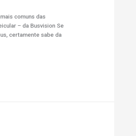
R mais comuns das
icular – da Busvision Se
ibus, certamente sabe da