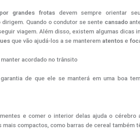
por grandes frotas
devem sempre orientar seu
 dirigem. Quando o condutor se sente
cansado
ante
seguir viagem. Além disso, existem algumas dicas 
ques
que vão ajudá-los a se manterem
atentos
e
foc
 manter acordado no trânsito
garantia de que ele se manterá em uma boa temp
mentes e comer o interior delas ajuda o cérebro 
s mais compactos, como barras de cereal também t