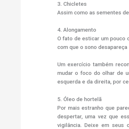
3. Chicletes
Assim como as sementes de 
4. Alongamento
O fato de esticar um pouco 
com que o sono desapareça
Um exercício também recome
mudar o foco do olhar de u
esquerda e da direita, por c
5. Óleo de hortelã
Por mais estranho que pareç
despertar, uma vez que ess
vigilância. Deixe em seus 