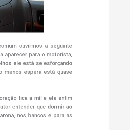
ncomum ouvirmos a seguinte
aparecer para o motorista,
olhos ele está se esforçando
ndo menos espera está quase
ração fica a mil e ele enfim
dutor entender que
dormir ao
rona, nos bancos e para as