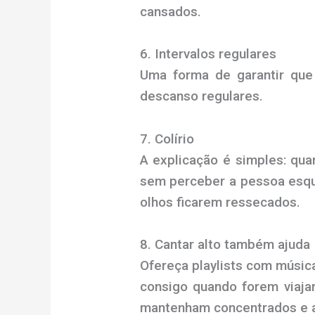
cansados.
6. Intervalos regulares
Uma forma de garantir que
descanso regulares.
7. Colírio
A explicação é simples: qua
sem perceber a pessoa esque
olhos ficarem ressecados.
8. Cantar alto também ajuda
Ofereça playlists com músic
consigo quando forem viaja
mantenham concentrados e