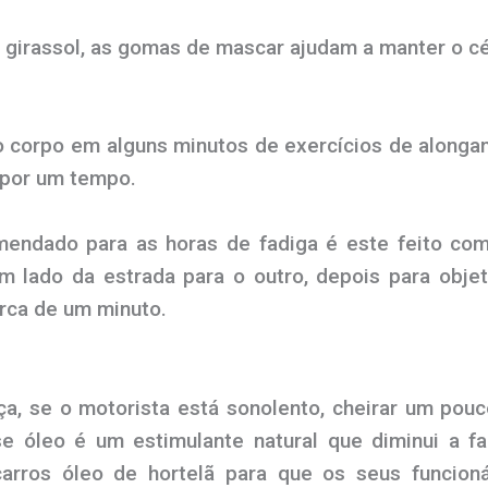
girassol, as gomas de mascar ajudam a manter o cé
o corpo em alguns minutos de exercícios de alongam
 por um tempo.
ndado para as horas de fadiga é este feito com
m lado da estrada para o outro, depois para objet
erca de um minuto.
a, se o motorista está sonolento, cheirar um pouc
e óleo é um estimulante natural que diminui a 
carros óleo de hortelã para que os seus funcioná