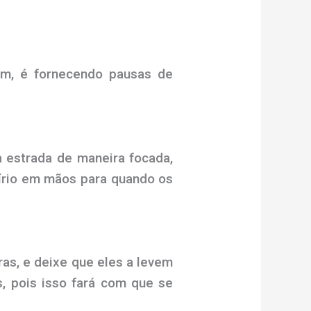
em, é fornecendo pausas de
a estrada de maneira focada,
lírio em mãos para quando os
as, e deixe que eles a levem
, pois isso fará com que se