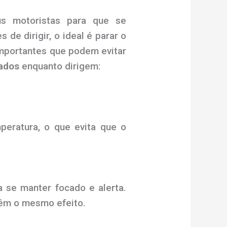
s motoristas para que se
s de dirigir, o ideal é parar o
importantes que podem evitar
ados
enquanto dirigem:
eratura, o que evita que o
a se manter focado e alerta.
êm o mesmo efeito.