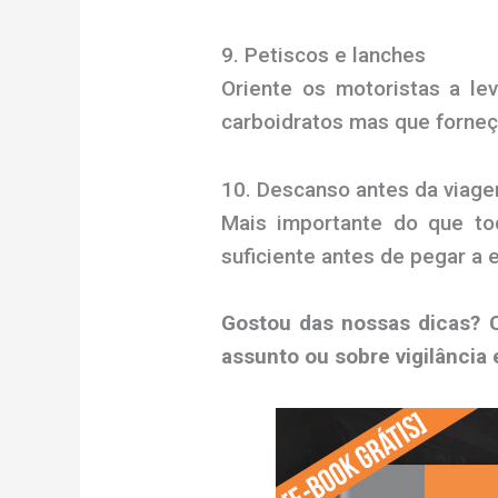
9. Petiscos e lanches
Oriente os motoristas a le
carboidratos mas que forne
10. Descanso antes da viag
Mais importante do que tod
suficiente antes de pegar a 
Gostou das nossas dicas? C
assunto ou sobre vigilânci