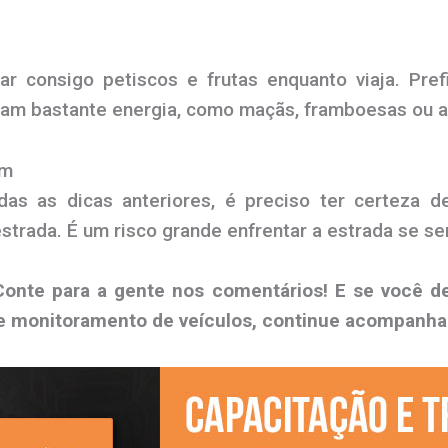
var consigo petiscos e frutas enquanto viaja. Pr
çam bastante energia, como maçãs, framboesas ou 
em
as as dicas anteriores, é preciso ter certeza 
estrada. É um risco grande enfrentar a estrada se s
onte para a gente nos comentários! E se você d
a e monitoramento de veículos, continue acompan