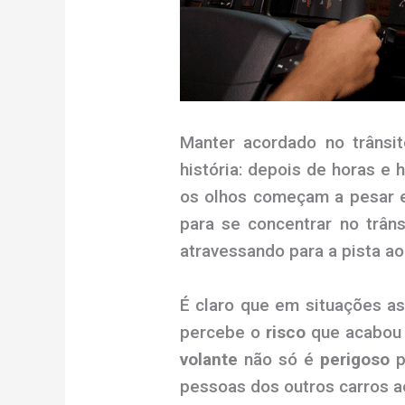
Manter acordado no trânsi
história: depois de horas e 
os olhos começam a pesar e
para se concentrar no trân
atravessando para a pista ao
É claro que em situações as
percebe o
risco
que acabou 
volante
não só é
perigoso
p
pessoas dos outros carros a