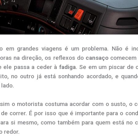
to em grandes viagens é um problema. Não é i
horas na direção, os reflexos do
cansaço
comecem a 
 ele passa a ceder à
fadiga
. Se em um piscar de 
sito, no outro já está sonhando acordado, e qua
 lado.
sim o motorista costuma acordar com o susto, o co
de correr. É por isso que é importante para o con
ara si mesmo, como também para quem está no ca
o redor.