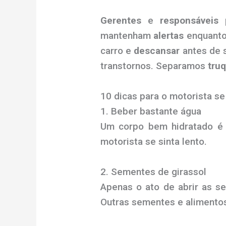
Gerentes
e
responsáveis 
mantenham
alertas
enquanto
carro e
descansar
antes de 
transtornos. Separamos
tru
10 dicas para o motorista se
1. Beber bastante água
Um corpo bem hidratado é 
motorista se sinta lento.
2. Sementes de girassol
Apenas o ato de abrir as se
Outras sementes e alimento