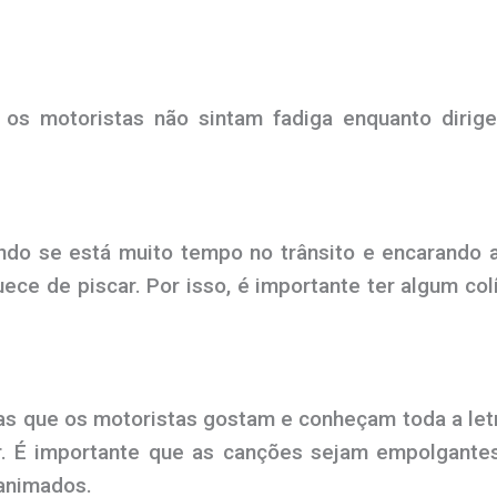
 os motoristas não sintam fadiga enquanto dirig
ndo se está muito tempo no trânsito e encarando 
ce de piscar. Por isso, é importante ter algum co
as que os motoristas gostam e conheçam toda a letr
r. É importante que as canções sejam empolgantes
 animados.