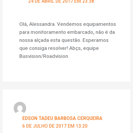
24 DE ABRIL DE 2017 EM 23:38
Olá, Alessandra. Vendemos equipamentos
para monitoramento embarcado, não é da
nossa alçada esta questão. Esperamos
que consiga resolver! Abçs, equipe
Busvision/Roadvision.
EDSON TADEU BARBOSA CERQUEIRA
6 DE JULHO DE 2017 EM 13:20