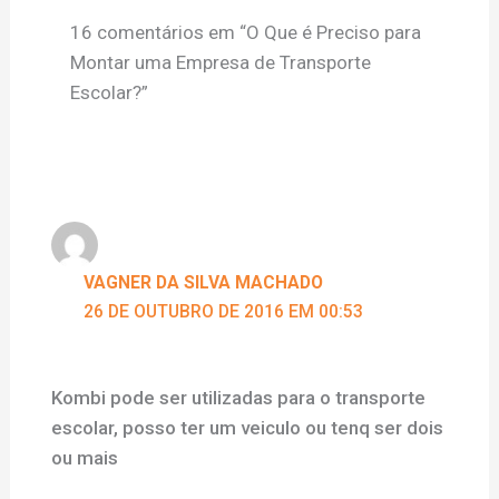
16 comentários em “O Que é Preciso para
Montar uma Empresa de Transporte
Escolar?”
VAGNER DA SILVA MACHADO
26 DE OUTUBRO DE 2016 EM 00:53
Kombi pode ser utilizadas para o transporte
escolar, posso ter um veiculo ou tenq ser dois
ou mais