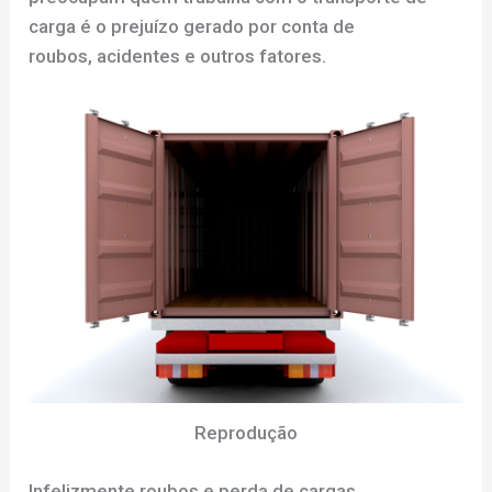
carga é o prejuízo gerado por conta de
roubos, acidentes e outros fatores.
Reprodução
Infelizmente roubos e perda de cargas