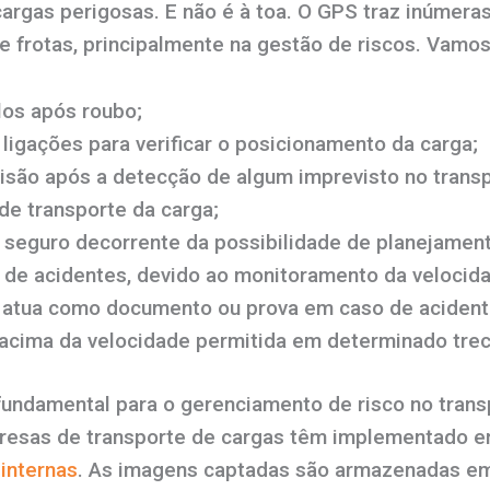
argas perigosas. E não é à toa. O GPS traz inúmera
e frotas, principalmente na gestão de riscos. Vamos c
los após roubo;
ligações para verificar o posicionamento da carga;
são após a detecção de algum imprevisto no transp
e transporte da carga;
seguro decorrente da possibilidade de planejament
de acidentes, devido ao monitoramento da velocida
atua como documento ou prova em caso de acident
 acima da velocidade permitida em determinado trec
ndamental para o gerenciamento de risco no trans
resas de transporte de cargas têm implementado e
internas
. As imagens captadas são armazenadas em