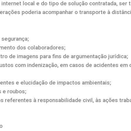
nternet local e do tipo de solução contratada, ser 
erações poderia acompanhar o transporte à distânci
 segurança;
mento dos colaboradores;
stro de imagens para fins de argumentação jurídica;
custos com indenização, em casos de acidentes em 
entes e elucidação de impactos ambientais;
 e roubos;
os referentes à responsabilidade civil, às ações trab
o