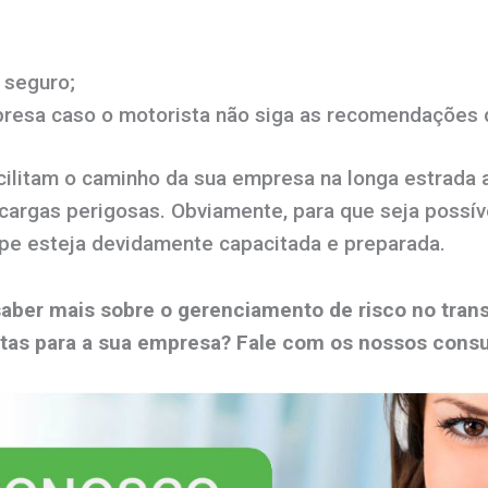
 seguro;
presa caso o motorista não siga as recomendações 
cilitam o caminho da sua empresa na longa estrada 
argas perigosas. Obviamente, para que seja possíve
ipe esteja devidamente capacitada e preparada.
aber mais sobre o gerenciamento de risco no trans
tas para a sua empresa? Fale com os nossos consu