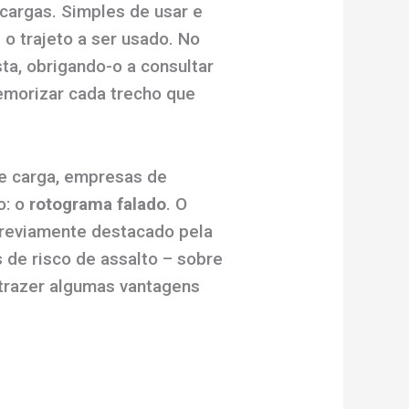
cargas. Simples de usar e
 o trajeto a ser usado. No
sta, obrigando-o a consultar
emorizar cada trecho que
e carga, empresas de
o: o
rotograma falado
. O
previamente destacado pela
de risco de assalto – sobre
 trazer algumas vantagens