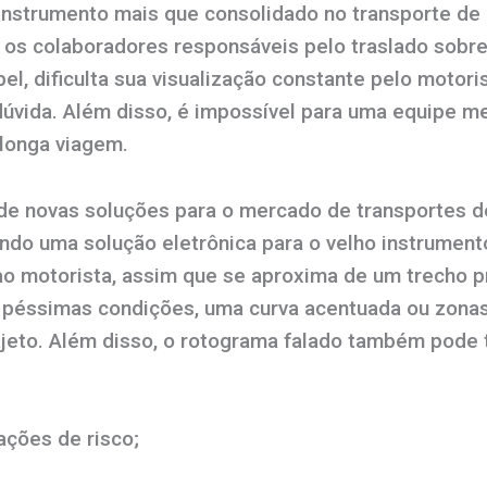
nstrumento mais que consolidado no transporte de 
ta os colaboradores responsáveis pelo traslado sobre
el, dificulta sua visualização constante pelo motori
dúvida. Além disso, é impossível para uma equipe m
longa viagem.
de novas soluções para o mercado de transportes d
ndo uma solução eletrônica para o velho instrument
 ao motorista, assim que se aproxima de um trecho 
 péssimas condições, uma curva acentuada ou zonas 
ajeto. Além disso, o rotograma falado também pode
ações de risco;