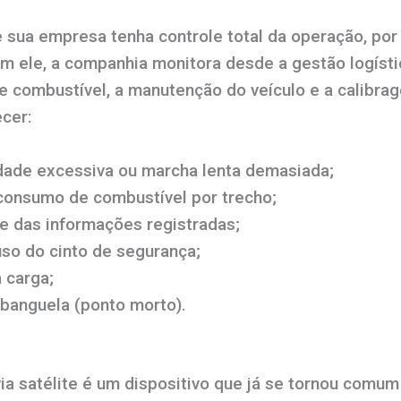
 sua empresa tenha controle total da operação, por
 ele, a companhia monitora desde a gestão logístic
e combustível, a manutenção do veículo e a calibra
cer:
dade excessiva ou marcha lenta demasiada;
onsumo de combustível por trecho;
e das informações registradas;
uso do cinto de segurança;
 carga;
 banguela (ponto morto).
ia satélite é um dispositivo que já se tornou comum