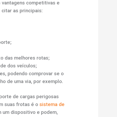
s vantagens competitivas e
itar as principais:
orte;
o das melhores rotas;
de dos veículos;
es, podendo comprovar se o
ho de uma via, por exemplo.
porte de cargas perigosas
m suas frotas é o
sistema de
 um dispositivo e podem,