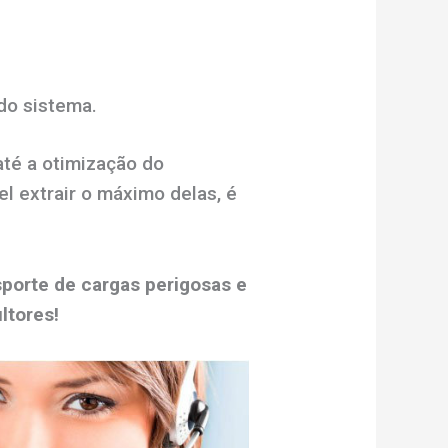
do sistema.
até a otimização do
l extrair o máximo delas, é
porte de cargas perigosas e
ltores!