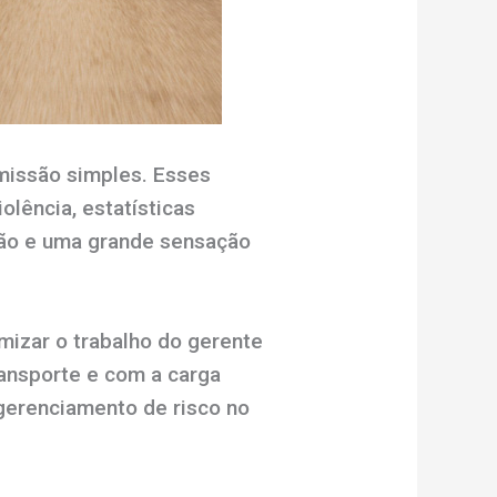
missão simples. Esses
lência, estatísticas
ção e uma grande sensação
mizar o trabalho do gerente
ransporte e com a carga
 gerenciamento de risco no