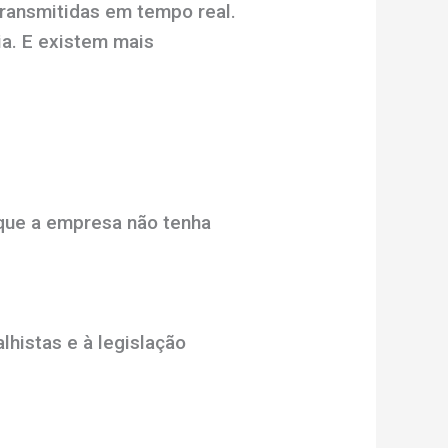
transmitidas em tempo real.
a. E existem mais
que a empresa não tenha
alhistas e à legislação