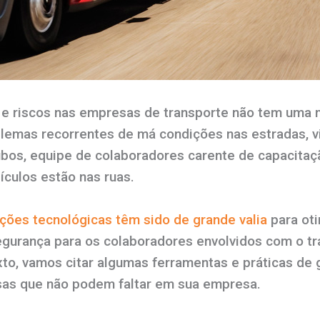
 e riscos nas empresas de transporte não tem uma 
lemas recorrentes de má condições nas estradas, vio
ubos, equipe de colaboradores carente de capacita
ículos estão nas ruas.
ções tecnológicas têm sido de grande valia
para oti
segurança para os colaboradores envolvidos com o t
xto, vamos citar algumas ferramentas e práticas de
sas que não podem faltar em sua empresa.