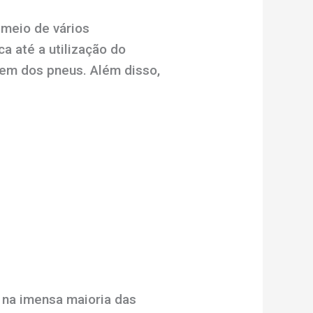
 meio de vários
a até a utilização do
gem dos pneus. Além disso,
 na imensa maioria das